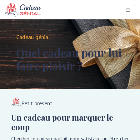
Cadeau génial
Quel cadeau pour lui
faire plaisir ?
Petit présent
Un cadeau pour marquer le
coup
Chercher le cadeau parfait pour satisfaire un être cher