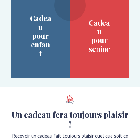
Cadea
Cadea
u
u
pour
pour
enfan
senior
t
Un cadeau fera toujours plaisir
!
Recevoir un cadeau fait toujours plaisir quel que soit ce