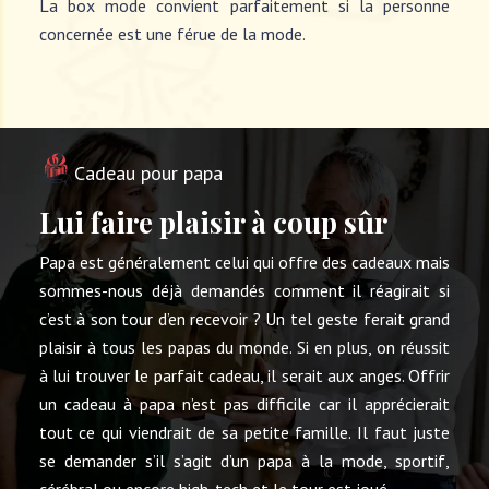
La box mode convient parfaitement si la personne
concernée est une férue de la mode.
Cadeau pour papa
Lui faire plaisir à coup sûr
Papa est généralement celui qui offre des cadeaux mais
sommes-nous déjà demandés comment il réagirait si
c’est à son tour d’en recevoir ? Un tel geste ferait grand
plaisir à tous les papas du monde. Si en plus, on réussit
à lui trouver le parfait cadeau, il serait aux anges. Offrir
un cadeau à papa n’est pas difficile car il apprécierait
tout ce qui viendrait de sa petite famille. Il faut juste
se demander s’il s’agit d’un papa à la mode, sportif,
cérébral ou encore high-tech et le tour est joué.