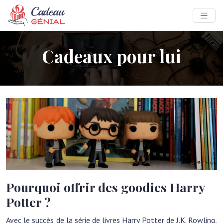
Cadeaux pour lui
Pourquoi offrir des goodies Harry
Potter ?
Avec le succès de la série de livres Harry Potter de J.K. Rowling,