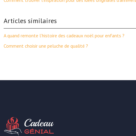
Comment trouver l’inspiration pour des idées originales d’annivers
Articles similaires
A quand remonte l’histoire des cadeaux noël pour enfants ?
Comment choisir une peluche de qualité ?