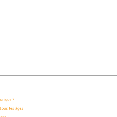
conique ?
tous les âges