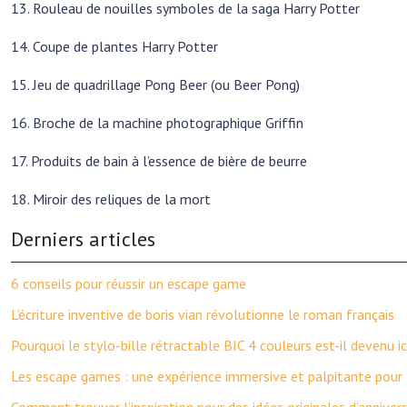
13. Rouleau de nouilles symboles de la saga Harry Potter
14. Coupe de plantes Harry Potter
15. Jeu de quadrillage Pong Beer (ou Beer Pong)
16. Broche de la machine photographique Griffin
17. Produits de bain à l’essence de bière de beurre
18. Miroir des reliques de la mort
Derniers articles
6 conseils pour réussir un escape game
L’écriture inventive de boris vian révolutionne le roman français
Pourquoi le stylo-bille rétractable BIC 4 couleurs est-il devenu i
Les escape games : une expérience immersive et palpitante pour 