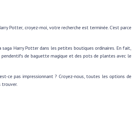
 Harry Potter, croyez-moi, votre recherche est terminée. C’est parce
 saga Harry Potter dans les petites boutiques ordinaires. En fait,
es pendentifs de baguette magique et des pots de plantes avec le
N’est-ce pas impressionnant ? Croyez-nous, toutes les options de
 trouver.