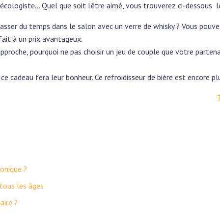
écologiste… Quel que soit l’être aimé, vous trouverez ci-dessous 
passer du temps dans le salon avec un verre de whisky ? Vous pouvez
fait à un prix avantageux.
approche, pourquoi ne pas choisir un jeu de couple que votre partena
 ce cadeau fera leur bonheur. Ce refroidisseur de bière est encore pl
T
conique ?
tous les âges
aire ?