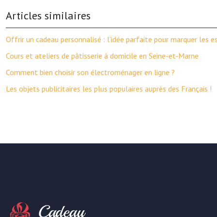
Articles similaires
Offrir un cadeau personnalisé : l’idée parfaite pour marquer les es
Cours et ateliers de pâtisserie à domicile en Seine-et-Marne
Comment bien choisir son électroménager en ligne ?
Les objets publicitaires les plus populaires auprès des Français !