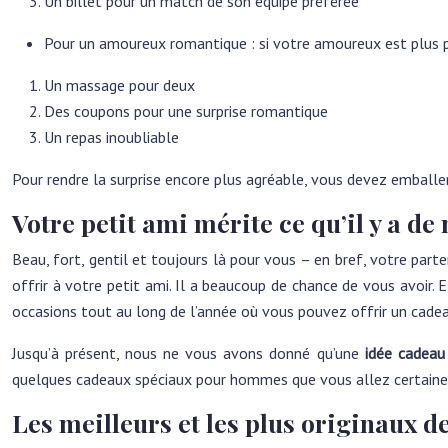
Un billet pour un match de son équipe préférée
Pour un amoureux romantique : si votre amoureux est plus por
Un massage pour deux
Des coupons pour une surprise romantique
Un repas inoubliable
Pour rendre la surprise encore plus agréable, vous devez emballe
Votre petit ami mérite ce qu’il y a de
Beau, fort, gentil et toujours là pour vous – en bref, votre parte
offrir à votre petit ami. Il a beaucoup de chance de vous avoir.
occasions tout au long de l’année où vous pouvez offrir un cadea
Jusqu’à présent, nous ne vous avons donné qu’une
idée cadeau
quelques cadeaux spéciaux pour hommes que vous allez certaine
Les meilleurs et les plus originaux d