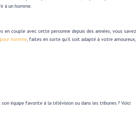
frir à un homme.
êtes en couple avec cette personne depuis des années, vous savez
n pour homme
, faites en sorte qu’il soit adapté à votre amoureux,
on équipe favorite à la télévision ou dans les tribunes ? Voici