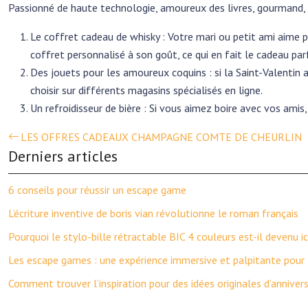
Passionné de haute technologie, amoureux des livres, gourmand, 
Le coffret cadeau de whisky : Votre mari ou petit ami aime 
coffret personnalisé à son goût, ce qui en fait le cadeau par
Des jouets pour les amoureux coquins : si la Saint-Valentin 
choisir sur différents magasins spécialisés en ligne.
Un refroidisseur de bière : Si vous aimez boire avec vos amis,
LES OFFRES CADEAUX CHAMPAGNE COMTE DE CHEURLIN
Derniers articles
6 conseils pour réussir un escape game
L’écriture inventive de boris vian révolutionne le roman français
Pourquoi le stylo-bille rétractable BIC 4 couleurs est-il devenu i
Les escape games : une expérience immersive et palpitante pour 
Comment trouver l’inspiration pour des idées originales d’annivers