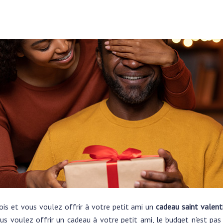
s et vous voulez offrir à votre petit ami un
cadeau saint vale
us voulez offrir un cadeau à votre petit ami, le budget n’est pas