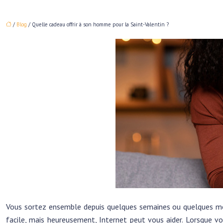
/
Blog
/ Quelle cadeau offrir à son homme pour la Saint-Valentin ?
Vous sortez ensemble depuis quelques semaines ou quelques moi
facile, mais heureusement, Internet peut vous aider. Lorsque vo