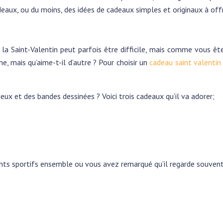
cadeaux, ou du moins, des idées de cadeaux simples et originaux à of
 la Saint-Valentin peut parfois être difficile, mais comme vous 
me, mais qu’aime-t-il d’autre ? Pour choisir un
cadeau saint valenti
eux et des bandes dessinées ? Voici trois cadeaux qu’il va adorer;
ts sportifs ensemble ou vous avez remarqué qu’il regarde souvent s