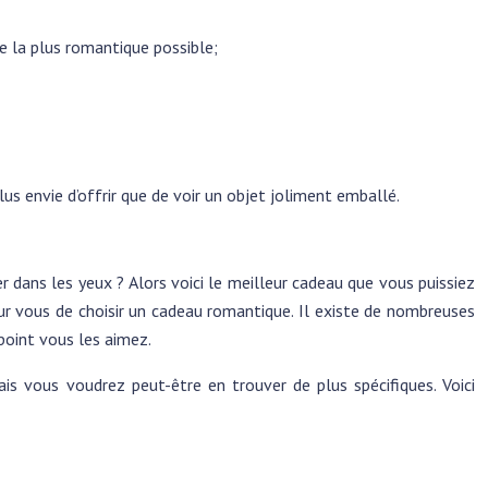
re la plus romantique possible;
s envie d’offrir que de voir un objet joliment emballé.
er dans les yeux ? Alors voici le meilleur cadeau que vous puissiez
our vous de choisir un cadeau romantique. Il existe de nombreuses
point vous les aimez.
 vous voudrez peut-être en trouver de plus spécifiques. Voici