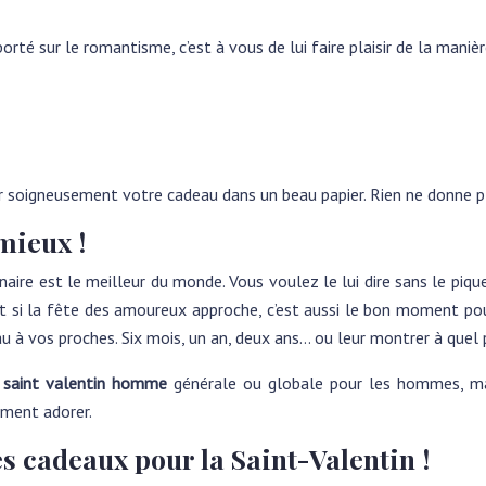
té sur le romantisme, c’est à vous de lui faire plaisir de la maniè
r soigneusement votre cadeau dans un beau papier. Rien ne donne plu
 mieux !
naire est le meilleur du monde. Vous voulez le lui dire sans le piqu
 Et si la fête des amoureux approche, c’est aussi le bon moment p
u à vos proches. Six mois, un an, deux ans… ou leur montrer à quel 
 saint valentin homme
générale ou globale pour les hommes, mais
ment adorer.
es cadeaux pour la Saint-Valentin !